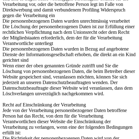
Verarbeitung vor, oder die betroffene Person legt im Falle von
Direktwerbung und damit verbundenem Profiling Widerspruch
gegen die Verarbeitung ein
Die personenbezogenen Daten wurden unrechtmässig verarbeitet
Die Löschung der personenbezogenen Daten ist zur Erfüllung einer
rechtlichen Verpflichtung nach dem Unionsrecht oder dem Recht
der Mitgliedstaaten erforderlich, dem der für die Verarbeitung
Verantwortliche unterliegt
Die personenbezogenen Daten wurden in Bezug auf angebotene
Dienste der Informationsgesellschaft erhoben, die direkt an ein Kind
gerichtet sind
Wenn einer der oben genannten Gründe zutrifft und Sie die
Löschung von personenbezogenen Daten, die beim Betreiber dieser
Website gespeichert sind, veranlassen möchten, können Sie sich
jederzeit an unseren Datenschutzbeauftragten wenden. Der
Datenschutzbeauftragte dieser Website wird veranlassen, dass dem
Löschverlangen unverzüglich nachgekommen wird.
Recht auf Einschränkung der Verarbeitung
Jede von der Verarbeitung personenbezogener Daten betroffene
Person hat das Recht, von dem für die Verarbeitung
Verantwortlichen dieser Website die Einschränkung der
Verarbeitung zu verlangen, wenn eine der folgenden Bedingungen
erfüllt ist:
Die Richtigkeit der personenbezogenen Daten wird von der