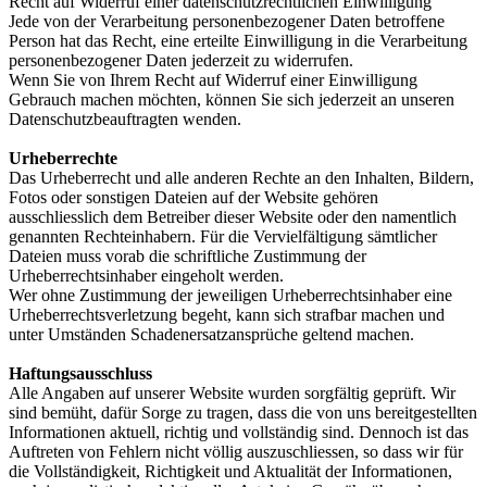
Recht auf Widerruf einer datenschutzrechtlichen Einwilligung
Jede von der Verarbeitung personenbezogener Daten betroffene
Person hat das Recht, eine erteilte Einwilligung in die Verarbeitung
personenbezogener Daten jederzeit zu widerrufen.
Wenn Sie von Ihrem Recht auf Widerruf einer Einwilligung
Gebrauch machen möchten, können Sie sich jederzeit an unseren
Datenschutzbeauftragten wenden.
Urheberrechte
Das Urheberrecht und alle anderen Rechte an den Inhalten, Bildern,
Fotos oder sonstigen Dateien auf der Website gehören
ausschliesslich dem Betreiber dieser Website oder den namentlich
genannten Rechteinhabern. Für die Vervielfältigung sämtlicher
Dateien muss vorab die schriftliche Zustimmung der
Urheberrechtsinhaber eingeholt werden.
Wer ohne Zustimmung der jeweiligen Urheberrechtsinhaber eine
Urheberrechtsverletzung begeht, kann sich strafbar machen und
unter Umständen Schadenersatzansprüche geltend machen.
Haftungsausschluss
Alle Angaben auf unserer Website wurden sorgfältig geprüft. Wir
sind bemüht, dafür Sorge zu tragen, dass die von uns bereitgestellten
Informationen aktuell, richtig und vollständig sind. Dennoch ist das
Auftreten von Fehlern nicht völlig auszuschliessen, so dass wir für
die Vollständigkeit, Richtigkeit und Aktualität der Informationen,