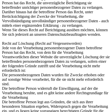
Person hat das Recht, die unverzügliche Berichtigung sie
betreffender unrichtiger personenbezogener Daten zu verlangen.
Darüber hinaus hat die betroffene Person das Recht, unter
Berücksichtigung der Zwecke der Verarbeitung, die
Vervollständigung unvollständiger personenbezogener Daten - auch
mittels einer ergänzenden Erklärung - zu verlangen.
Wenn Sie dieses Recht auf Berichtigung ausüben möchten, können
Sie sich jederzeit an unseren Datenschutzbeauftragten wenden.
Recht auf Löschung (Recht auf Vergessenwerden)
Jede von der Verarbeitung personenbezogener Daten betroffene
Person hat das Recht, von dem für die Verarbeitung
Verantwortlichen dieser Website die unverzügliche Löschung der sie
betreffenden personenbezogenen Daten zu verlangen, sofern einer
der folgenden Gründe zutrifft und die Verarbeitung nicht mehr
erforderlich ist:
Die personenbezogenen Daten wurden für Zwecke erhoben oder
auf sonstige Weise verarbeitet, für die sie nicht mehr erforderlich
sind.
Die betroffene Person widerruft die Einwilligung, auf der die
Verarbeitung beruhte, und es gibt keine andere Rechtsgrundlage für
die Verarbeitung
Die betroffene Person legt aus Gründen, die sich aus ihrer
besonderen Situation ergeben, Widerspruch gegen die Verarbeitung
ein, und es liegen keine vorrangigen berechtigten Gründe für die