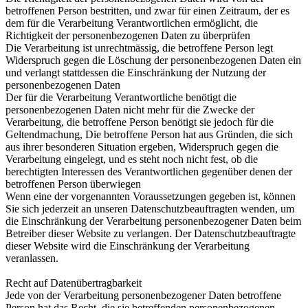
betroffenen Person bestritten, und zwar für einen Zeitraum, der es
dem für die Verarbeitung Verantwortlichen ermöglicht, die
Richtigkeit der personenbezogenen Daten zu überprüfen
Die Verarbeitung ist unrechtmässig, die betroffene Person legt
Widerspruch gegen die Löschung der personenbezogenen Daten ein
und verlangt stattdessen die Einschränkung der Nutzung der
personenbezogenen Daten
Der für die Verarbeitung Verantwortliche benötigt die
personenbezogenen Daten nicht mehr für die Zwecke der
Verarbeitung, die betroffene Person benötigt sie jedoch für die
Geltendmachung, Die betroffene Person hat aus Gründen, die sich
aus ihrer besonderen Situation ergeben, Widerspruch gegen die
Verarbeitung eingelegt, und es steht noch nicht fest, ob die
berechtigten Interessen des Verantwortlichen gegenüber denen der
betroffenen Person überwiegen
Wenn eine der vorgenannten Voraussetzungen gegeben ist, können
Sie sich jederzeit an unseren Datenschutzbeauftragten wenden, um
die Einschränkung der Verarbeitung personenbezogener Daten beim
Betreiber dieser Website zu verlangen. Der Datenschutzbeauftragte
dieser Website wird die Einschränkung der Verarbeitung
veranlassen.
Recht auf Datenübertragbarkeit
Jede von der Verarbeitung personenbezogener Daten betroffene
Person hat das Recht, die sie betreffenden personenbezogenen