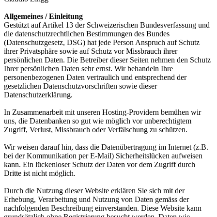
Allgemeines / Einleitung
Gestützt auf Artikel 13 der Schweizerischen Bundesverfassung und
die datenschutzrechtlichen Bestimmungen des Bundes
(Datenschutzgesetz, DSG) hat jede Person Anspruch auf Schutz
ihrer Privatsphäre sowie auf Schutz vor Missbrauch ihrer
persönlichen Daten. Die Betreiber dieser Seiten nehmen den Schutz
Ihrer persönlichen Daten sehr ernst. Wir behandeln Ihre
personenbezogenen Daten vertraulich und entsprechend der
gesetzlichen Datenschutzvorschriften sowie dieser
Datenschutzerklärung.
In Zusammenarbeit mit unseren Hosting-Providern bemühen wir
uns, die Datenbanken so gut wie möglich vor unberechtigtem
Zugriff, Verlust, Missbrauch oder Verfälschung zu schützen.
Wir weisen darauf hin, dass die Datenübertragung im Internet (z.B.
bei der Kommunikation per E-Mail) Sicherheitslücken aufweisen
kann. Ein lückenloser Schutz der Daten vor dem Zugriff durch
Dritte ist nicht möglich.
Durch die Nutzung dieser Website erklären Sie sich mit der
Erhebung, Verarbeitung und Nutzung von Daten gemäss der
nachfolgenden Beschreibung einverstanden. Diese Website kann
grundsätzlich ohne Registrierung besucht werden. Daten wie