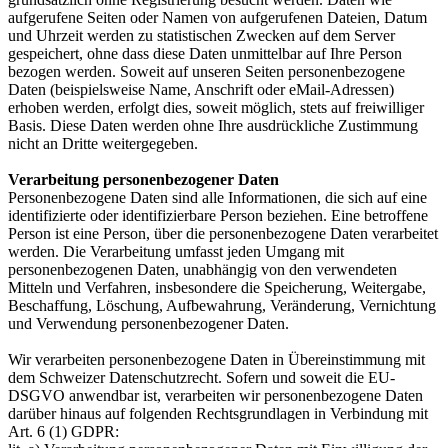
aufgerufene Seiten oder Namen von aufgerufenen Dateien, Datum
und Uhrzeit werden zu statistischen Zwecken auf dem Server
gespeichert, ohne dass diese Daten unmittelbar auf Ihre Person
bezogen werden. Soweit auf unseren Seiten personenbezogene
Daten (beispielsweise Name, Anschrift oder eMail-Adressen)
erhoben werden, erfolgt dies, soweit möglich, stets auf freiwilliger
Basis. Diese Daten werden ohne Ihre ausdrückliche Zustimmung
nicht an Dritte weitergegeben.
Verarbeitung personenbezogener Daten
Personenbezogene Daten sind alle Informationen, die sich auf eine
identifizierte oder identifizierbare Person beziehen. Eine betroffene
Person ist eine Person, über die personenbezogene Daten verarbeitet
werden. Die Verarbeitung umfasst jeden Umgang mit
personenbezogenen Daten, unabhängig von den verwendeten
Mitteln und Verfahren, insbesondere die Speicherung, Weitergabe,
Beschaffung, Löschung, Aufbewahrung, Veränderung, Vernichtung
und Verwendung personenbezogener Daten.
Wir verarbeiten personenbezogene Daten in Übereinstimmung mit
dem Schweizer Datenschutzrecht. Sofern und soweit die EU-
DSGVO anwendbar ist, verarbeiten wir personenbezogene Daten
darüber hinaus auf folgenden Rechtsgrundlagen in Verbindung mit
Art. 6 (1) GDPR: