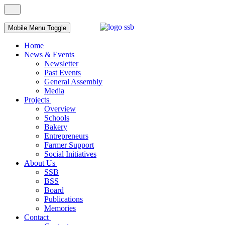
Mobile Menu Toggle
Home
News & Events
Newsletter
Past Events
General Assembly
Media
Projects
Overview
Schools
Bakery
Entrepreneurs
Farmer Support
Social Initiatives
About Us
SSB
BSS
Board
Publications
Memories
Contact