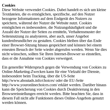
Cookies
Diese Website verwendet Cookies. Dabei handelt es sich um kleine
Textdateien, die es ermöglichen, spezifische, auf den Nutzer
bezogene Informationen auf dem Endgerät des Nutzers zu
speichern, während der Nutzer die Website nutzt. Cookies
ermöglichen es insbesondere, die Nutzungshäufigkeit und die
Anzahl der Nutzer der Seiten zu ermitteln, Verhaltensmuster der
Seitennutzung zu analysieren, aber auch, unser Angebot
kundenfreundlicher zu gestalten. Cookies bleiben über das Ende
einer Browser-Sitzung hinaus gespeichert und können bei einem
erneuten Besuch der Seite wieder abgerufen werden. Wenn Sie dies
nicht wünschen, sollten Sie Ihren Internet-Browser so einstellen,
dass er die Annahme von Cookies verweigert.
Ein genereller Widerspruch gegen die Verwendung von Cookies zu
Online-Marketing-Zwecken kann für eine Vielzahl der Dienste,
insbesondere beim Tracking, über die US-Seite
http://www.aboutads.info/choices/ oder die EU-Seite
http://www.youronlinechoices.com/ erklärt werden. Darüber hinaus
kann die Speicherung von Cookies durch Deaktivierung in den
Browsereinstellungen erreicht werden. Bitte beachten Sie, dass in
diesem Fall nicht alle Funktionen dieses Online-Angebots genutzt
werden können.