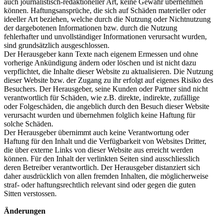
auch journalistisch-redaktioneller Art, keine Gewähr übernehmen
können. Haftungsansprüche, die sich auf Schäden materieller oder
ideeller Art beziehen, welche durch die Nutzung oder Nichtnutzung
der dargebotenen Informationen bzw. durch die Nutzung
fehlerhafter und unvollständiger Informationen verursacht wurden,
sind grundsätzlich ausgeschlossen.
Der Herausgeber kann Texte nach eigenem Ermessen und ohne
vorherige Ankündigung ändern oder löschen und ist nicht dazu
verpflichtet, die Inhalte dieser Website zu aktualisieren. Die Nutzung
dieser Website bzw. der Zugang zu ihr erfolgt auf eigenes Risiko des
Besuchers. Der Herausgeber, seine Kunden oder Partner sind nicht
verantwortlich für Schäden, wie z.B. direkte, indirekte, zufällige
oder Folgeschäden, die angeblich durch den Besuch dieser Website
verursacht wurden und übernehmen folglich keine Haftung für
solche Schäden.
Der Herausgeber übernimmt auch keine Verantwortung oder
Haftung für den Inhalt und die Verfügbarkeit von Websites Dritter,
die über externe Links von dieser Website aus erreicht werden
können. Für den Inhalt der verlinkten Seiten sind ausschliesslich
deren Betreiber verantwortlich. Der Herausgeber distanziert sich
daher ausdrücklich von allen fremden Inhalten, die möglicherweise
straf- oder haftungsrechtlich relevant sind oder gegen die guten
Sitten verstossen.
Änderungen