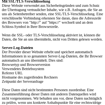
Mit SSL/TLS-Verschlüsselung
Diese Website verwendet aus Sicherheitsgründen und zum Schutz
der Übertragung vertraulicher Inhalte, wie z.B. Anfragen, die Sie an
uns als Seitenbetreiber senden, eine SSL/TLS-Verschlüsselung. Eine
verschlüsselte Verbindung erkennen Sie daran, dass die Adresszeile
des Browsers von "http://" auf "https://" wechselt und an dem
Schloss-Symbol in Ihrer Browserzeile.
Wenn die SSL- oder TLS-Verschlüsselung aktiviert ist, können die
Daten, die Sie an uns übermitteln, nicht von Dritten gelesen werden.
Server-Log-Dateien
Der Provider dieser Website erhebt und speichert automatisch
Informationen in so genannten Server-Log-Dateien, die Ihr Browser
automatisch an uns übermittelt. Dies sind:
Browsertyp und Browserversion
Verwendetes Betriebssystem
Referrer URL
Hostname des zugreifenden Rechners
Zeitpunkt der Serveranfrage
Diese Daten sind nicht bestimmten Personen zuordenbar. Eine
Zusammenführung dieser Daten mit anderen Datenquellen wird
nicht vorgenommen. Wir behalten uns vor, diese Daten nachträglich
zu prüfen, wenn uns konkrete Anhaltspunkte für eine rechtswidrige