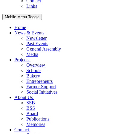
Contact
Links
Mobile Menu Toggle
Home
News & Events
Newsletter
Past Events
General Assembly
Media
Projects
Overview
Schools
Bakery
Entrepreneurs
Farmer Support
Social Initiatives
About Us
SSB
BSS
Board
Publications
Memories
Contact