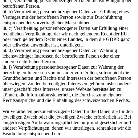
lit. a) Verarbeitung personenbezogener Daten mit Einwilligung der
betroffenen Person.
lit. b) Verarbeitung personenbezogener Daten zur Erfüllung eines
Vertrages mit der betroffenen Person sowie zur Durchführung
entsprechender vorvertraglicher Massnahmen.
lit. c) Verarbeitung personenbezogener Daten zur Erfüllung einer
rechtlichen Verpflichtung, der wir nach geltendem Recht der EU
oder nach geltendem Recht eines Landes, in dem die GDPR ganz
oder teilweise anwendbar ist, unterliegen.
lit. d) Verarbeitung personenbezogener Daten zur Wahrung
lebenswichtiger Interessen der betroffenen Person oder einer
anderen natürlichen Person.
lit. f) Verarbeitung personenbezogener Daten zur Wahrung der
berechtigten Interessen von uns oder von Dritten, sofern nicht die
Grundfreiheiten und Rechte und Interessen der betroffenen Person
überwiegen. Zu den berechtigten Interessen gehören insbesondere
unser geschäftliches Interesse, unsere Website bereitstellen zu
können, die Informationssicherheit, die Durchsetzung eigener
Rechtsansprüche und die Einhaltung des schweizerischen Rechts.
Wir verarbeiten personenbezogene Daten für die Dauer, die für den
jeweiligen Zweck oder die jeweiligen Zwecke erforderlich ist. Bei
längerfristigen Aufbewahrungspflichten aufgrund gesetzlicher und
anderer Verpflichtungen, denen wir unterliegen, schränken wir die
Bearbeitung entsprechend ein.